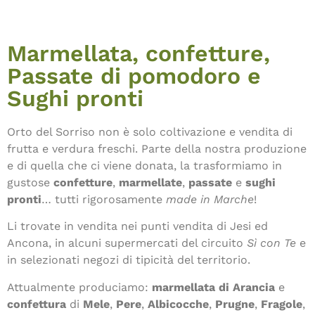
Marmellata, confetture,
Passate di pomodoro e
Sughi pronti
Orto del Sorriso non è solo coltivazione e vendita di
frutta e verdura freschi. Parte della nostra produzione
e di quella che ci viene donata, la trasformiamo in
gustose
confetture
,
marmellate
,
passate
e
sughi
pronti
… tutti rigorosamente
made in Marche
!
Li trovate in vendita nei punti vendita di Jesi ed
Ancona, in alcuni supermercati del circuito
Sì con Te
e
in selezionati negozi di tipicità del territorio.
Attualmente produciamo:
marmellata di Arancia
e
confettura
di
Mele
,
Pere
,
Albicocche
,
Prugne
,
Fragole
,