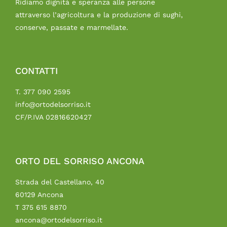
Ridiamo dignità e speranza alle persone
attraverso l’agricoltura e la produzione di sughi,
conserve, passate e marmellate.
CONTATTI
T. 377 090 2595
info@ortodelsorriso.it
CF/P.IVA 02816620427
ORTO DEL SORRISO ANCONA
Strada del Castellano, 40
60129 Ancona
T 375 615 8870
ancona@ortodelsorriso.it