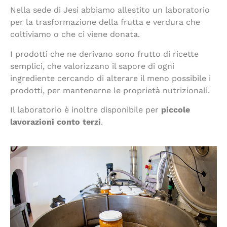
Nella sede di Jesi abbiamo allestito un laboratorio
per la trasformazione della frutta e verdura che
coltiviamo o che ci viene donata.
I prodotti che ne derivano sono frutto di ricette
semplici, che valorizzano il sapore di ogni
ingrediente cercando di alterare il meno possibile i
prodotti, per mantenerne le proprietà nutrizionali.
Il laboratorio è inoltre disponibile per
piccole
lavorazioni conto terzi
.