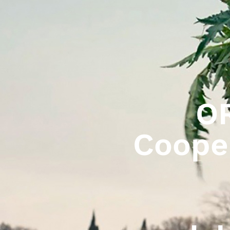
O
Cooper