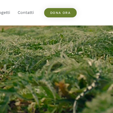
ogetti
Contatti
DONA ORA