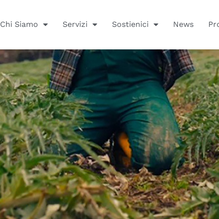
Chi Siamo
Servizi
Sostienici
News
Pr