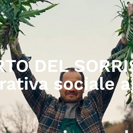
RTO DEL SORRI
ativa sociale a