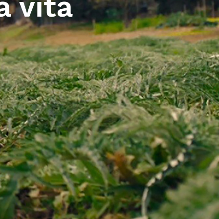
a vita