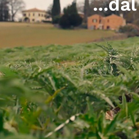
...da